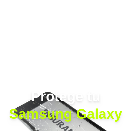
Protege tu
Samsung Galaxy