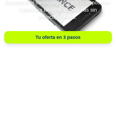
Encuentra el mejor seguro para tu dispositivo.
Cobertura total para que vivas sin
preocupaciones.
Tu oferta en 3 pasos